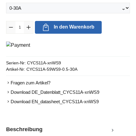
Produkt Anzahl: Gib den gewünschten Wert ein oder benutze die Sc
In den Warenkorb
Serien-Nr:
CYCS11A-xnWS9
Artikel-Nr:
CYCS11A-59WS9-0.5-30A
Fragen zum Artikel?
Download DE_Datenblatt_CYCS11A-xnWS9
Download EN_datasheet_CYCS11A-xnWS9
Beschreibung