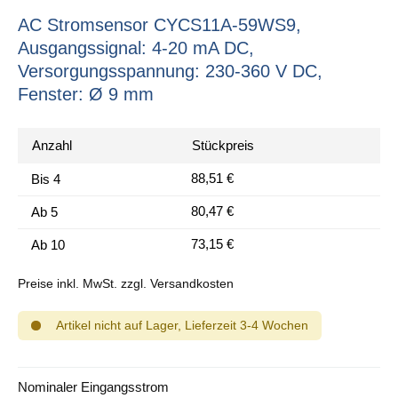
AC Stromsensor CYCS11A-59WS9,
Ausgangssignal: 4-20 mA DC,
Versorgungsspannung: 230-360 V DC,
Fenster: Ø 9 mm
Anzahl
Stückpreis
88,51 €
Bis
4
80,47 €
Ab
5
73,15 €
Ab
10
Preise inkl. MwSt. zzgl. Versandkosten
Artikel nicht auf Lager, Lieferzeit 3-4 Wochen
auswählen
Nominaler Eingangsstrom