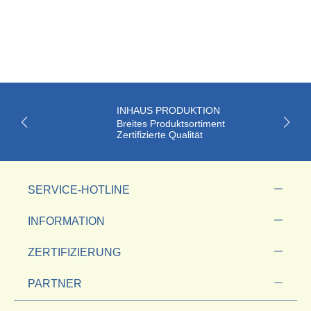
INHAUS PRODUKTION
Breites Produktsortiment
Zertifizierte Qualität
SERVICE-HOTLINE
INFORMATION
ZERTIFIZIERUNG
PARTNER