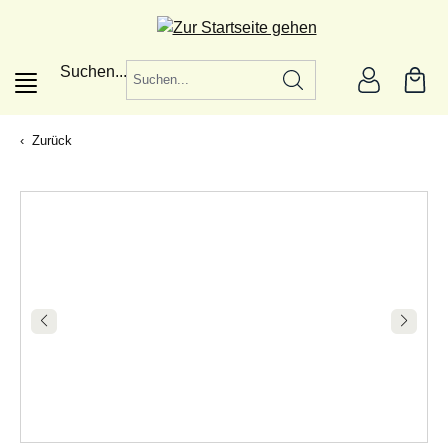
alt springen
Suchen...
Zurück
|