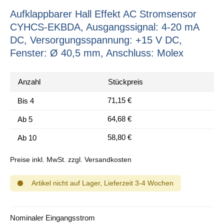
Aufklappbarer Hall Effekt AC Stromsensor
CYHCS-EKBDA, Ausgangssignal: 4-20 mA
DC, Versorgungsspannung: +15 V DC,
Fenster: Ø 40,5 mm, Anschluss: Molex
Anzahl
Stückpreis
71,15 €
Bis
4
64,68 €
Ab
5
58,80 €
Ab
10
Preise inkl. MwSt. zzgl. Versandkosten
Artikel nicht auf Lager, Lieferzeit 3-4 Wochen
auswählen
Nominaler Eingangsstrom