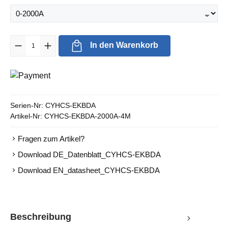
Produkt Anzahl: Gib den gewünschten Wert ein oder benutze die Sc
In den Warenkorb
Serien-Nr:
CYHCS-EKBDA
Artikel-Nr:
CYHCS-EKBDA-2000A-4M
Fragen zum Artikel?
Download DE_Datenblatt_CYHCS-EKBDA
Download EN_datasheet_CYHCS-EKBDA
Beschreibung