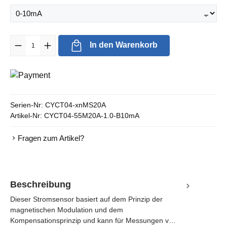
Produkt Anzahl: Gib den gewünschten Wert ein oder benutze die Sc
In den Warenkorb
Serien-Nr:
CYCT04-xnMS20A
Artikel-Nr:
CYCT04-55M20A-1.0-B10mA
Fragen zum Artikel?
Beschreibung
Dieser Stromsensor basiert auf dem Prinzip der
magnetischen Modulation und dem
Kompensationsprinzip und kann für Messungen v…