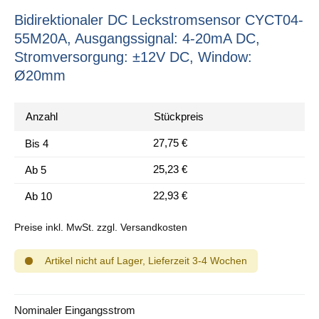
Bidirektionaler DC Leckstromsensor CYCT04-
55M20A, Ausgangssignal: 4-20mA DC,
Stromversorgung: ±12V DC, Window:
Ø20mm
Anzahl
Stückpreis
27,75 €
Bis
4
25,23 €
Ab
5
22,93 €
Ab
10
Preise inkl. MwSt. zzgl. Versandkosten
Artikel nicht auf Lager, Lieferzeit 3-4 Wochen
auswählen
Nominaler Eingangsstrom