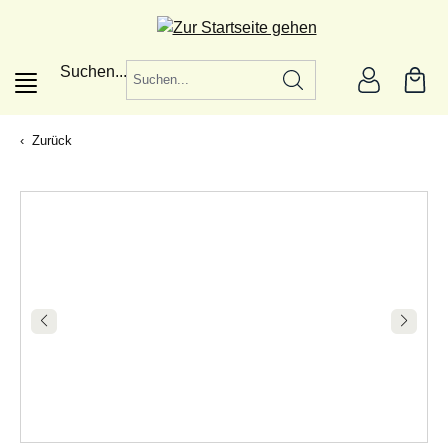
alt springen
Suchen...
Zurück
|