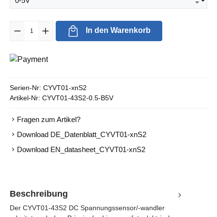
Produkt Anzahl: Gib den gewünschten Wert ein oder benutze die Sc
In den Warenkorb
Serien-Nr:
CYVT01-xnS2
Artikel-Nr:
CYVT01-43S2-0.5-B5V
Fragen zum Artikel?
Download DE_Datenblatt_CYVT01-xnS2
Download EN_datasheet_CYVT01-xnS2
Beschreibung
Der CYVT01-43S2 DC Spannungssensor/-wandler