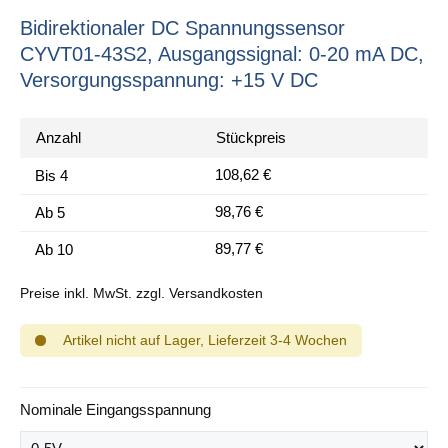
Bidirektionaler DC Spannungssensor
CYVT01-43S2, Ausgangssignal: 0-20 mA DC,
Versorgungsspannung: +15 V DC
Anzahl
Stückpreis
108,62 €
Bis
4
98,76 €
Ab
5
89,77 €
Ab
10
Preise inkl. MwSt. zzgl. Versandkosten
Artikel nicht auf Lager, Lieferzeit 3-4 Wochen
auswählen
Nominale Eingangsspannung