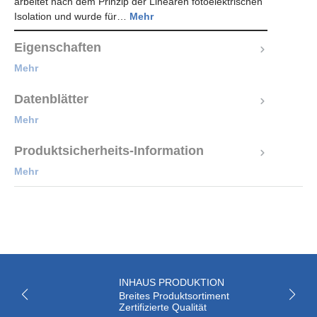
arbeitet nach dem Prinzip der Linearen fotoelektrischen
Isolation und wurde für…
Mehr
Eigenschaften
Mehr
Datenblätter
Mehr
Produktsicherheits-Information
Mehr
INHAUS PRODUKTION
Breites Produktsortiment
Zertifizierte Qualität