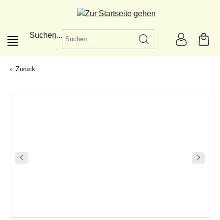
alt springen
Suchen...
Zurück
|