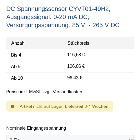
DC Spannungssensor CYVT01-49H2,
Ausgangssignal: 0-20 mA DC,
Versorgungsspannung: 85 V ~ 265 V DC
Anzahl
Stückpreis
116,68 €
Bis
4
106,06 €
Ab
5
96,43 €
Ab
10
Preise inkl. MwSt. zzgl. Versandkosten
Artikel nicht auf Lager, Lieferzeit 3-4 Wochen
auswählen
Nominale Eingangsspannung