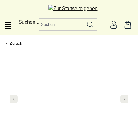
alt springen
Suchen...
Zurück
|