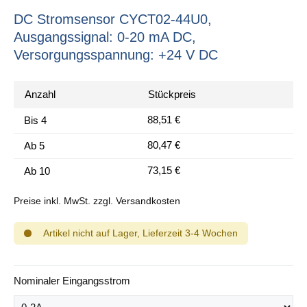
DC Stromsensor CYCT02-44U0,
Ausgangssignal: 0-20 mA DC,
Versorgungsspannung: +24 V DC
Anzahl
Stückpreis
88,51 €
Bis
4
80,47 €
Ab
5
73,15 €
Ab
10
Preise inkl. MwSt. zzgl. Versandkosten
Artikel nicht auf Lager, Lieferzeit 3-4 Wochen
auswählen
Nominaler Eingangsstrom