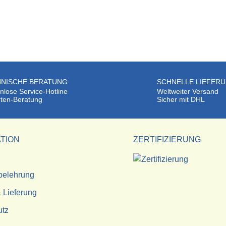
NISCHE BERATUNG
SCHNELLE LIEFER
nlose Service-Hotline
Weltweiter Versand
ten-Beratung
Sicher mit DHL
TION
ZERTIFIZIERUNG
belehrung
 Lieferung
utz