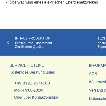
Überwachung eines elektrischen Energienetzwerkes
INHAUS PRODUKTION
TECH
Breites Produktsortiment
Koste
Zertifizierte Qualität
Exper
SERVICE-HOTLINE
INFORMA
Kostenlose Beratung unter:
AGB
Widerrufs
+49 8121 2574100
Mo-Fr 9:00-18:00
Versand &
Oder über
Kontaktformular
Datensch