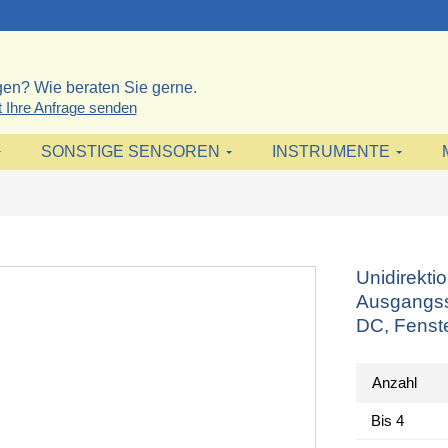
en? Wie beraten Sie gerne.
t Ihre Anfrage senden
SONSTIGE SENSOREN
INSTRUMENTE
Unidirekti
Ausgangss
DC, Fenst
Anzahl
Bis
4