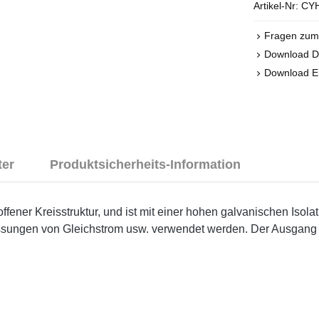
Artikel-Nr:
CYH
Fragen zum 
Download 
Download 
ter
Produktsicherheits-Information
 offener Kreisstruktur, und ist mit einer hohen galvanischen Iso
essungen von Gleichstrom usw. verwendet werden. Der Ausgang 