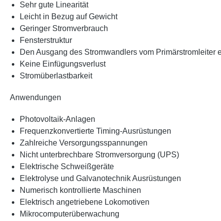
Sehr gute Linearität
Leicht in Bezug auf Gewicht
Geringer Stromverbrauch
Fensterstruktur
Den Ausgang des Stromwandlers vom Primärstromleiter ele
Keine Einfügungsverlust
Stromüberlastbarkeit
Anwendungen
Photovoltaik-Anlagen
Frequenzkonvertierte Timing-Ausrüstungen
Zahlreiche Versorgungsspannungen
Nicht unterbrechbare Stromversorgung (UPS)
Elektrische Schweißgeräte
Elektrolyse und Galvanotechnik Ausrüstungen
Numerisch kontrollierte Maschinen
Elektrisch angetriebene Lokomotiven
Mikrocomputerüberwachung